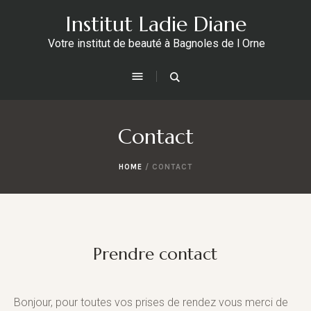
Institut Ladie Diane
Votre institut de beauté à Bagnoles de l Orne
Contact
HOME
/
CONTACT
Prendre contact
Bonjour, pour toutes vos prises de rendez vous merci de