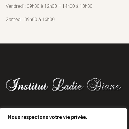
Vendredi : 09h30 à 12h00 – 14h00 à 18h30
Samedi : 09h00 à 16h00
8 AVENUE DU DOCTEUR POULAIN, BAGNOLES
Nous respectons votre vie privée.
DE L'ORNE