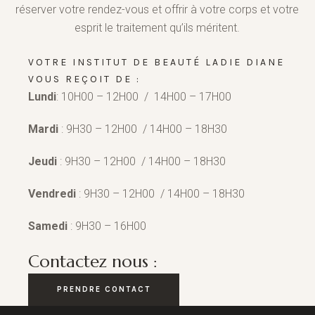
réserver votre rendez-vous et offrir à votre corps et votre
esprit le traitement qu’ils méritent.
VOTRE INSTITUT DE BEAUTÉ LADIE DIANE
VOUS REÇOIT DE :
Lundi
: 10H00 – 12H00 / 14H00 – 17H00
Mardi
: 9H30 – 12H00 / 14H00 – 18H30
Jeudi
: 9H30 – 12H00 / 14H00 – 18H30
Vendredi
: 9H30 – 12H00 / 14H00 – 18H30
Samedi
: 9H30 – 16H00
Contactez nous :
PRENDRE CONTACT