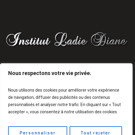
8 AVENUE DU DOCTEUR POULAIN, BAGNOLES
Nous respectons votre vie privée.
DE L'ORNE
02 33 38 83 36
Nous utilisons des cookies pour améliorer votre expérience
de navigation, diffuser des publicités ou des contenus
personnalisés et analyser notre trafic. En cliquant sur « Tout
accepter », vous consentez à notre utilisation des cookies.
Personnaliser
Tout rejeter