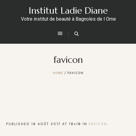
Institut Ladie Diane
Votre institut de beauté à Bagnoles de l Orne
favicon
HOME
/
FAVICON
PUBLISHED
16 AOÛT 2017
AT 18×18 IN
FAVICON
.